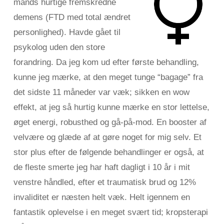
mands hurtige fremskredne
demens (FTD med total ændret
personlighed). Havde gået til
psykolog uden den store
forandring. Da jeg kom ud efter første behandling,
kunne jeg mærke, at den meget tunge “bagage” fra
det sidste 11 måneder var væk; sikken en wow
effekt, at jeg så hurtig kunne mærke en stor lettelse,
øget energi, robusthed og gå-på-mod. En booster af
velvære og glæde af at gøre noget for mig selv. Et
stor plus efter de følgende behandlinger er også, at
de fleste smerte jeg har haft dagligt i 10 år i mit
venstre håndled, efter et traumatisk brud og 12%
invaliditet er næsten helt væk. Helt igennem en
fantastik oplevelse i en meget svært tid; kropsterapi