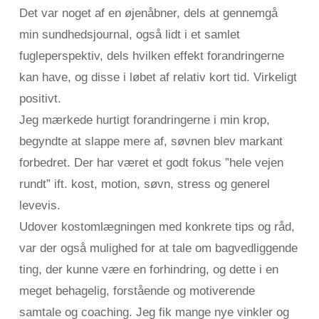
Det var noget af en øjenåbner, dels at gennemgå
min sundhedsjournal, også lidt i et samlet
fugleperspektiv, dels hvilken effekt forandringerne
kan have, og disse i løbet af relativ kort tid. Virkeligt
positivt.
Jeg mærkede hurtigt forandringerne i min krop,
begyndte at slappe mere af, søvnen blev markant
forbedret. Der har været et godt fokus ”hele vejen
rundt” ift. kost, motion, søvn, stress og generel
levevis.
Udover kostomlægningen med konkrete tips og råd,
var der også mulighed for at tale om bagvedliggende
ting, der kunne være en forhindring, og dette i en
meget behagelig, forstående og motiverende
samtale og coaching. Jeg fik mange nye vinkler og