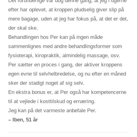
Det forunderlige var dog denne gang, at jeg i ugerne
efter har oplevet, at kroppen pludselig giver slip på
mere bagage, uden at jeg har fokus på, at det er det,
der skal ske.
Behandlingen hos Per kan på ingen måde
sammenlignes med andre behandlingsformer som
fysioterapi, kiropraktik, almindelig massage, osv.
Per sætter en proces i gang, der aktiver kroppens
egen evne til selvhelbredelse, og nu efter en måned
sker der stadigt noget af sig selv.
En ekstra bonus er, at Per også har kompetencerne
til at vejlede i kosttilskud og ernæring.
Jeg kan på det varmeste anbefale Per.
– Iben, 51 år