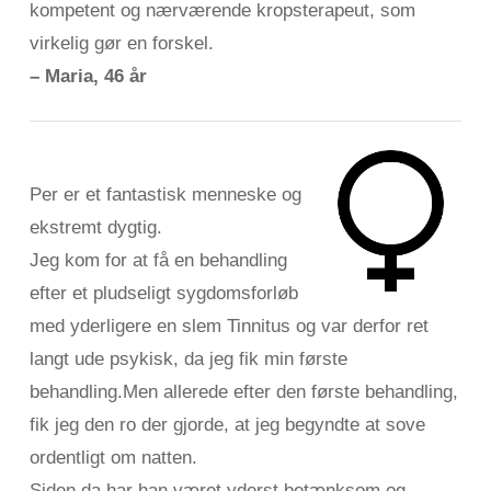
kompetent og nærværende kropsterapeut, som
virkelig gør en forskel.
– Maria, 46 år
Per er et fantastisk menneske og
ekstremt dygtig.
Jeg kom for at få en behandling
efter et pludseligt sygdomsforløb
med yderligere en slem Tinnitus og var derfor ret
langt ude psykisk, da jeg fik min første
behandling.Men allerede efter den første behandling,
fik jeg den ro der gjorde, at jeg begyndte at sove
ordentligt om natten.
Siden da har han været yderst betænksom og