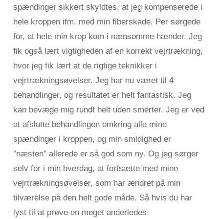
spændinger sikkert skyldtes, at jeg kompenserede i
hele kroppen ifm. med min fiberskade. Per sørgede
for, at hele min krop kom i nænsomme hænder. Jeg
fik også lært vigtigheden af en korrekt vejrtrækning,
hvor jeg fik lært at de rigtige teknikker i
vejrtrækningsøvelser. Jeg har nu været til 4
behandlinger, og resultatet er helt fantastisk. Jeg
kan bevæge mig rundt helt uden smerter. Jeg er ved
at afslutte behandlingen omkring alle mine
spændinger i kroppen, og min smidighed er
”næsten” allerede er så god som ny. Og jeg sørger
selv for i min hverdag, at fortsætte med mine
vejrtrækningsøvelser, som har ændret på min
tilværelse på den helt gode måde. Så hvis du har
lyst til at prøve en meget anderledes