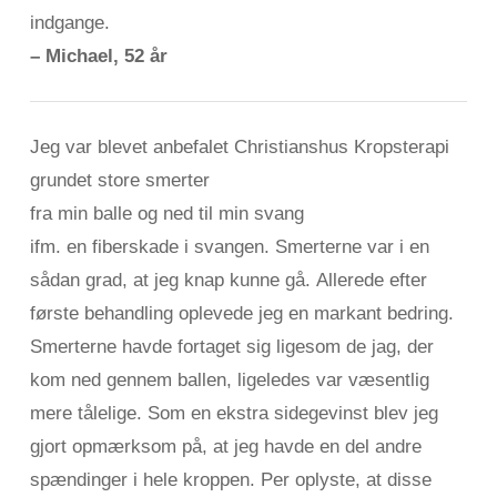
indgange.
– Michael, 52 år
Jeg var blevet anbefalet Christianshus Kropsterapi
grundet store smerter
fra min balle og
ned til min svang
ifm. en fiberskade i svangen. Smerterne var i en
sådan grad, at jeg knap kunne gå. Allerede efter
første behandling oplevede jeg en markant bedring.
Smerterne havde fortaget sig ligesom de jag, der
kom ned gennem ballen, ligeledes var væsentlig
mere tålelige. Som en ekstra sidegevinst blev jeg
gjort opmærksom på, at jeg havde en del andre
spændinger i hele kroppen. Per oplyste, at disse