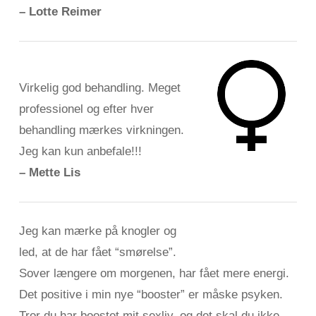
– Lotte Reimer
Virkelig god behandling. Meget
professionel og efter hver
behandling mærkes virkningen.
Jeg kan kun anbefale!!!
– Mette Lis
Jeg kan mærke på knogler og
led, at de har fået “smørelse”.
Sover længere om morgenen, har fået mere energi.
Det positive i min nye “booster” er måske psyken.
Tror du har boostet mit sexliv, og det skal du ikke