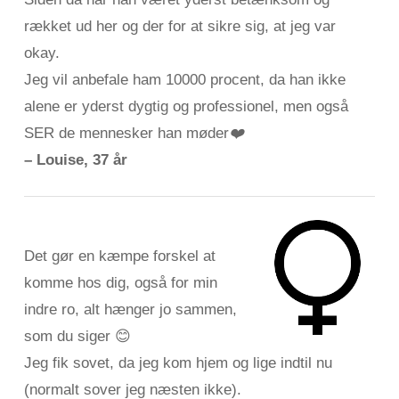
rækket ud her og der for at sikre sig, at jeg var
okay.
Jeg vil anbefale ham 10000 procent, da han ikke
alene er yderst dygtig og professionel, men også
SER de mennesker han møder
❤️
– Louise, 37 år
Det gør en kæmpe forskel at
komme hos dig, også for min
indre ro, alt hænger jo sammen,
som du siger 😊
Jeg fik sovet, da jeg kom hjem og lige indtil nu
(normalt sover jeg næsten ikke).