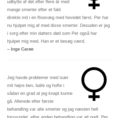
udbytte af det efter flere år med
mange smerter efter et fald
direkte ind i en flisevæg med hovedet først. Per har
nu hjulpet mig af med disse smerter. Desuden er jeg
i sorg efter min datters død som Per også har
hjulpet mig med. Han er et besøg værd.
– Inge Carøe
Jeg havde problemer med især
mit højre ben, balle og hofte i
sådan en grad at jeg knapt kunne
gå. Allerede efter første
behandling var alle smerter og jag næsten helt
forsvundet, efter anden behandling var alt godt. Per