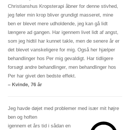
Christianshus Kropsterapi åbner for denne stivhed,
jeg føler min krop bliver grundigt masseret, mine
ben er blevet mere udholdende, jeg kan gå lidt
længere ad gangen. Har igennem livet lidt af angst,
som jeg hidtil har kunnet takle, men de senere år er
det blevet vanskeligere for mig. Også her hjælper
behandlinger hos Per mig gevaldigt. Har tidligere
forsøgt andre behandlinger, men behandlinger hos
Per har givet den bedste effekt.
– Kvinde, 76 år
Jeg havde døjet med problemer med især mit højre
ben og hoften
igennem et års tid i
sådan en