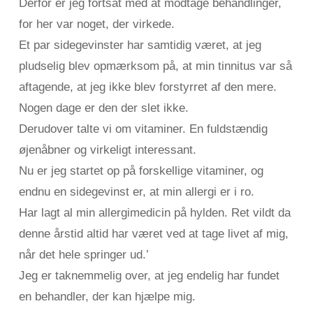
Derfor er jeg fortsat med at modtage behandlinger,
for her var noget, der virkede.
Et par sidegevinster har samtidig været, at jeg
pludselig blev opmærksom på, at min tinnitus var så
aftagende, at jeg ikke blev forstyrret af den mere.
Nogen dage er den der slet ikke.
Derudover talte vi om vitaminer. En fuldstændig
øjenåbner og virkeligt interessant.
Nu er jeg startet op på forskellige vitaminer, og
endnu en sidegevinst er, at min allergi er i ro.
Har lagt al min allergimedicin på hylden. Ret vildt da
denne årstid altid har været ved at tage livet af mig,
når det hele springer ud.’
Jeg er taknemmelig over, at jeg endelig har fundet
en behandler, der kan hjælpe mig.