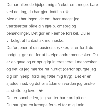
Du har allerede hjulpet mig så ekstremt meget bare
ved de ting, du har gjort indtil nu 🌞
Men du har ingen ide om, hvor meget jeg
værdsætter både din hjælp, omsorg og
behandlinger. Det gør en kæmpe forskel. Du er
virkeligt et fantastisk menneske.
Du fortjener at din business rykker, især fordi du
oprigtigt gør det for at hjælpe andre mennesker. Du
er en gave og er oprigtigt interesseret i mennesker,
og det ku jeg mærke ret hurtigt (derfor spurgte jeg
dig om hjælp, fordi jeg følte mig tryg). Det er en
sjældenhed, og det er sådan en verden jeg ønsker
at støtte og leve i ❤️
Det er sandheden, jeg sætter bare ord på det.
Du har gjort en kæmpe forskel for mig i min