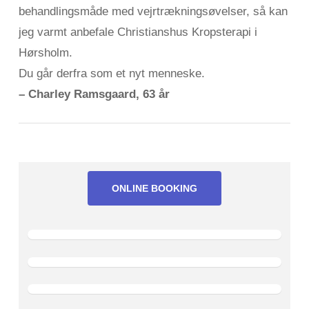
behandlingsmåde med vejrtrækningsøvelser, så kan
jeg varmt anbefale Christianshus Kropsterapi i
Hørsholm.
Du går derfra som et nyt menneske.
– Charley Ramsgaard, 63 år
ONLINE BOOKING
Google
anmeldelser
Trustpilot
anmeldelser
Facebook