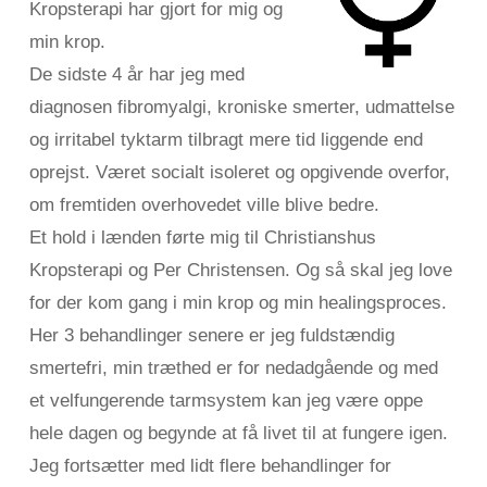
Kropsterapi har gjort for mig og
min krop.
De sidste 4 år har jeg med
diagnosen fibromyalgi, kroniske smerter, udmattelse
og irritabel tyktarm tilbragt mere tid liggende end
oprejst. Været socialt isoleret og opgivende overfor,
om fremtiden overhovedet ville blive bedre.
Et hold i lænden førte mig til Christianshus
Kropsterapi og Per Christensen. Og så skal jeg love
for der kom gang i min krop og min healingsproces.
Her 3 behandlinger senere er jeg fuldstændig
smertefri, min træthed er for nedadgående og med
et velfungerende tarmsystem kan jeg være oppe
hele dagen og begynde at få livet til at fungere igen.
Jeg fortsætter med lidt flere behandlinger for