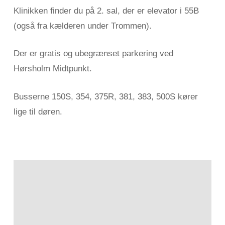
Klinikken finder du på 2. sal, der er elevator i 55B
(også fra kælderen under Trommen).
Der er gratis og ubegrænset parkering ved
Hørsholm Midtpunkt.
Busserne 150S, 354, 375R, 381, 383, 500S kører
lige til døren.