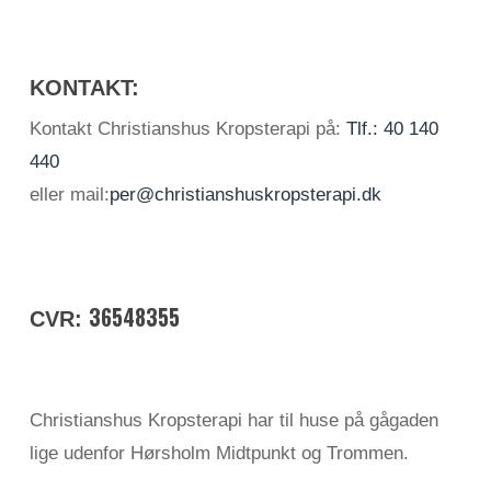
KONTAKT:
Kontakt Christianshus Kropsterapi på:
Tlf.: 40 140
440
eller mail:
per@christianshuskropsterapi.dk
36548355
CVR:
Christianshus Kropsterapi har til huse på gågaden
lige udenfor Hørsholm Midtpunkt og Trommen.