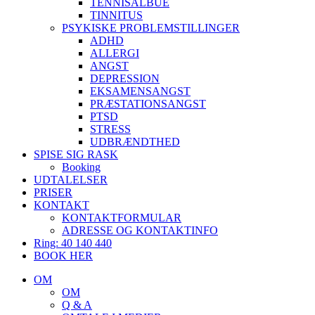
TENNISALBUE
TINNITUS
PSYKISKE PROBLEMSTILLINGER
ADHD
ALLERGI
ANGST
DEPRESSION
EKSAMENSANGST
PRÆSTATIONSANGST
PTSD
STRESS
UDBRÆNDTHED
SPISE SIG RASK
Booking
UDTALELSER
PRISER
KONTAKT
KONTAKTFORMULAR
ADRESSE OG KONTAKTINFO
Ring: 40 140 440
BOOK HER
OM
OM
Q & A