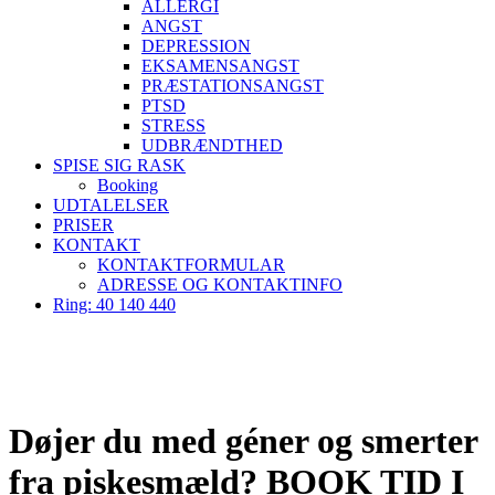
ALLERGI
ANGST
DEPRESSION
EKSAMENSANGST
PRÆSTATIONSANGST
PTSD
STRESS
UDBRÆNDTHED
SPISE SIG RASK
Booking
UDTALELSER
PRISER
KONTAKT
KONTAKTFORMULAR
ADRESSE OG KONTAKTINFO
Ring: 40 140 440
Døjer du med géner og smerter
fra piskesmæld? BOOK TID I