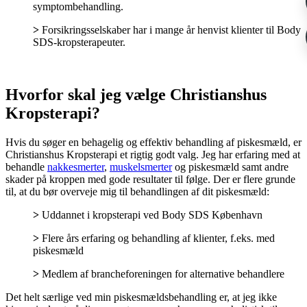
symptombehandling.
>
Forsikringsselskaber har i mange år henvist klienter til Body
SDS-kropsterapeuter.
Hvorfor skal jeg vælge Christianshus
Kropsterapi?
Hvis du søger en behagelig og effektiv behandling af piskesmæld, er
Christianshus Kropsterapi et rigtig godt valg. Jeg har erfaring med at
behandle
nakkesmerter
,
muskelsmerter
og piskesmæld samt andre
skader på kroppen med gode resultater til følge. Der er flere grunde
til, at du bør overveje mig til behandlingen af dit piskesmæld:
>
Uddannet i kropsterapi ved Body SDS København
>
Flere års erfaring og behandling af klienter, f.eks. med
piskesmæld
>
Medlem af brancheforeningen for alternative behandlere
Det helt særlige ved min piskesmældsbehandling er, at jeg ikke