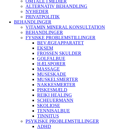
OMTALE I MEDIER
ALTERNATIV BEHANDLING
NYHEDER
PRIVATPOLITIK
BEHANDLINGER
VITAMIN MINERAL KONSULTATION
BEHANDLINGER
FYSISKE PROBLEMSTILLINGER
BEVÆGEAPPARATET
EKSEM
FROSSEN SKULDER
GOLFALBUE
HÆLSPORER
MASSAGE
MUSESKADE
MUSKELSMERTER
NAKKESMERTER
PISKESMÆLD
REIKI HEALING
SCHEUERMANN
SKOLIOSE
TENNISALBUE
TINNITUS
PSYKISKE PROBLEMSTILLINGER
ADHD