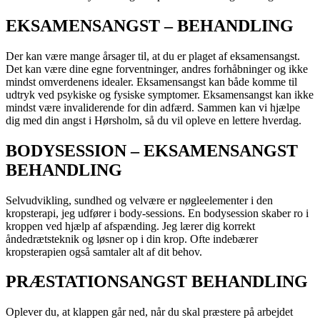
EKSAMENSANGST – BEHANDLING
Der kan være mange årsager til, at du er plaget af eksamensangst.
Det kan være dine egne forventninger, andres forhåbninger og ikke
mindst omverdenens idealer. Eksamensangst kan både komme til
udtryk ved psykiske og fysiske symptomer. Eksamensangst kan ikke
mindst være invaliderende for din adfærd. Sammen kan vi hjælpe
dig med din angst i Hørsholm, så du vil opleve en lettere hverdag.
BODYSESSION – EKSAMENSANGST
BEHANDLING
Selvudvikling, sundhed og velvære er nøgleelementer i den
kropsterapi, jeg udfører i body-sessions. En bodysession skaber ro i
kroppen ved hjælp af afspænding. Jeg lærer dig korrekt
åndedrætsteknik og løsner op i din krop. Ofte indebærer
kropsterapien også samtaler alt af dit behov.
PRÆSTATIONSANGST BEHANDLING
Oplever du, at klappen går ned, når du skal præstere på arbejdet