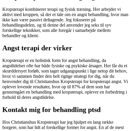
Kropsterapi kombinerer terapi og fysisk træning. Her arbejder vi
aktivt med kroppen, så der er tale om en angst behandling, hvor man
ikke kan være passivt deltagende. Jeg fokuserer på
behandlingsdelen, og til denne del anvender jeg seks til syv
forskellige teknikker, som alle foregår i samarbejde mellem
behandler og klient.
Angst terapi der virker
Kropsterapi er en holistisk form for angst behandling, da
angstlidelser ofte har både fysiske og psykiske årsager. Her får du et
skræddersyet forløb, som tager udgangspunkt i lige netop dit behov,
hvor vi sammen finder den helt rigtige strategi for dig, når du
henvender dig til Christianshus Kropsterapi for kropsterapi angst. Vi
oplever lovende resultater, hvor op til 87% af dem som har
gennemgået en behandling med kropsterapi, oplever en forbedring i
forhold til deres angstlidelse.
Kontakt mig for behandling ptsd
Hos Christianshus Kropsterapi har jeg hjulpet en lang række
borgere, som har lidt af forskellige former for angst. En af de mest