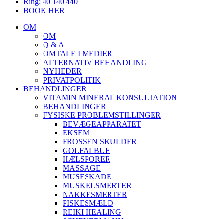
Ring: 40 140 440
BOOK HER
OM
OM
Q & A
OMTALE I MEDIER
ALTERNATIV BEHANDLING
NYHEDER
PRIVATPOLITIK
BEHANDLINGER
VITAMIN MINERAL KONSULTATION
BEHANDLINGER
FYSISKE PROBLEMSTILLINGER
BEVÆGEAPPARATET
EKSEM
FROSSEN SKULDER
GOLFALBUE
HÆLSPORER
MASSAGE
MUSESKADE
MUSKELSMERTER
NAKKESMERTER
PISKESMÆLD
REIKI HEALING