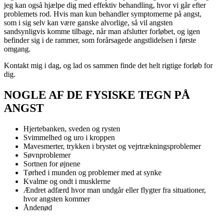
jeg kan også hjælpe dig med effektiv behandling, hvor vi går efter
problemets rod. Hvis man kun behandler symptomerne på angst,
som i sig selv kan være ganske alvorlige, så vil angsten
sandsynligvis komme tilbage, når man afslutter forløbet, og igen
befinder sig i de rammer, som forårsagede angstlidelsen i første
omgang.
Kontakt mig i dag, og lad os sammen finde det helt rigtige forløb for
dig.
NOGLE AF DE FYSISKE TEGN PÅ
ANGST
Hjertebanken, sveden og rysten
Svimmelhed og uro i kroppen
Mavesmerter, trykken i brystet og vejrtrækningsproblemer
Søvnproblemer
Sortnen for øjnene
Tørhed i munden og problemer med at synke
Kvalme og ondt i musklerne
Ændret adfærd hvor man undgår eller flygter fra situationer,
hvor angsten kommer
Åndenød