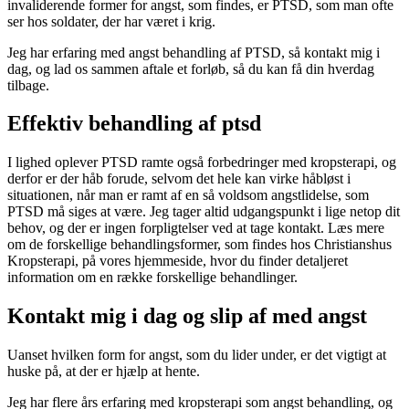
invaliderende former for angst, som findes, er PTSD, som man ofte
ser hos soldater, der har været i krig.
Jeg har erfaring med angst behandling af PTSD, så kontakt mig i
dag, og lad os sammen aftale et forløb, så du kan få din hverdag
tilbage.
Effektiv behandling af ptsd
I lighed oplever PTSD ramte også forbedringer med kropsterapi, og
derfor er der håb forude, selvom det hele kan virke håbløst i
situationen, når man er ramt af en så voldsom angstlidelse, som
PTSD må siges at være. Jeg tager altid udgangspunkt i lige netop dit
behov, og der er ingen forpligtelser ved at tage kontakt. Læs mere
om de forskellige behandlingsformer, som findes hos Christianshus
Kropsterapi, på vores hjemmeside, hvor du finder detaljeret
information om en række forskellige behandlinger.
Kontakt mig i dag og slip af med angst
Uanset hvilken form for angst, som du lider under, er det vigtigt at
huske på, at der er hjælp at hente.
Jeg har flere års erfaring med kropsterapi som angst behandling, og