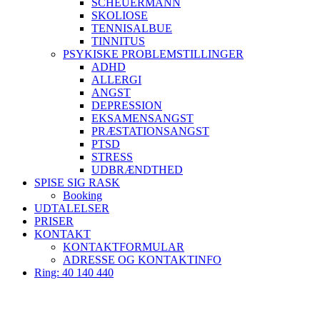
SCHEUERMANN
SKOLIOSE
TENNISALBUE
TINNITUS
PSYKISKE PROBLEMSTILLINGER
ADHD
ALLERGI
ANGST
DEPRESSION
EKSAMENSANGST
PRÆSTATIONSANGST
PTSD
STRESS
UDBRÆNDTHED
SPISE SIG RASK
Booking
UDTALELSER
PRISER
KONTAKT
KONTAKTFORMULAR
ADRESSE OG KONTAKTINFO
Ring: 40 140 440