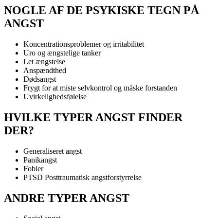
NOGLE AF DE PSYKISKE TEGN PÅ
ANGST
Koncentrationsproblemer og irritabilitet
Uro og ængstelige tanker
Let ængstelse
Anspændthed
Dødsangst
Frygt for at miste selvkontrol og måske forstanden
Uvirkelighedsfølelse
HVILKE TYPER ANGST FINDER
DER?
Generaliseret angst
Panikangst
Fobier
PTSD Posttraumatisk angstforstyrrelse
ANDRE TYPER ANGST