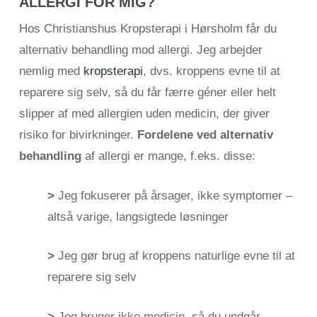
ALLERGI FOR MIG?
Hos Christianshus Kropsterapi i Hørsholm får du
alternativ behandling mod allergi. Jeg arbejder
nemlig med
kropsterapi
, dvs. kroppens evne til at
reparere sig selv, så du får færre géner eller helt
slipper af med allergien uden medicin, der giver
risiko for bivirkninger.
Fordelene ved alternativ
behandling
af allergi er mange, f.eks. disse:
>
Jeg fokuserer på årsager, ikke symptomer –
altså varige, langsigtede løsninger
>
Jeg gør brug af kroppens naturlige evne til at
reparere sig selv
>
Jeg bruger ikke medicin, så du undgår