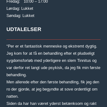
Fredag: 10:00 – 17:00
Lørdag: Lukket
Søndag: Lukket
UDTALELSER
“Per er et fantastisk menneske og ekstremt dygtig.
Jeg kom for at få en behandling efter et pludseligt
sygdomsforløb med yderligere en slem Tinnitus og
var derfor ret langt ude psykisk, da jeg fik min første
behandling.
Men allerede efter den første behandling, fik jeg den
ro der gjorde, at jeg begyndte at sove ordentligt om
natten.
Siden da har han været yderst betænksom og rakt