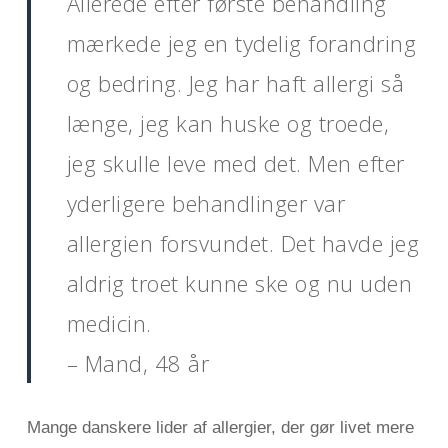
Allerede efter første behandling
mærkede jeg en tydelig forandring
og bedring. Jeg har haft allergi så
længe, jeg kan huske og troede,
jeg skulle leve med det. Men efter
yderligere behandlinger var
allergien forsvundet. Det havde jeg
aldrig troet kunne ske og nu uden
medicin.
– Mand, 48 år
Mange danskere lider af allergier, der gør livet mere