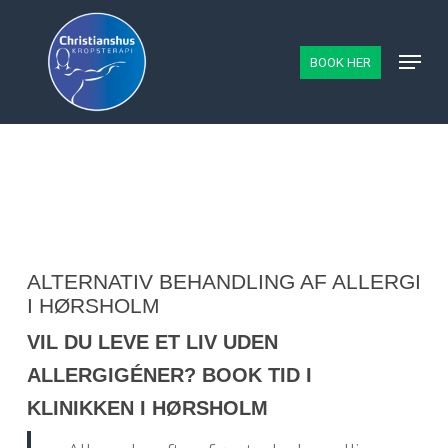
Skip
to
Menu
BOOK HER
main
content
ALTERNATIV BEHANDLING AF ALLERGI
I HØRSHOLM
VIL DU LEVE ET LIV UDEN
ALLERGIGÉNER? BOOK TID I
KLINIKKEN I HØRSHOLM