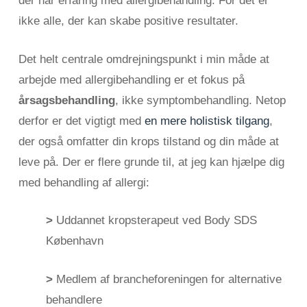
der har erfaring med allergibehandling. For det er
ikke alle, der kan skabe positive resultater.
Det helt centrale omdrejningspunkt i min måde at
arbejde med allergibehandling er et fokus på
årsagsbehandling
, ikke symptombehandling. Netop
derfor er det vigtigt med
en mere holistisk tilgang
,
der også omfatter din krops tilstand og din måde at
leve på. Der er flere grunde til, at jeg kan hjælpe dig
med behandling af allergi:
>
Uddannet kropsterapeut ved Body SDS
København
>
Medlem af brancheforeningen for alternative
behandlere