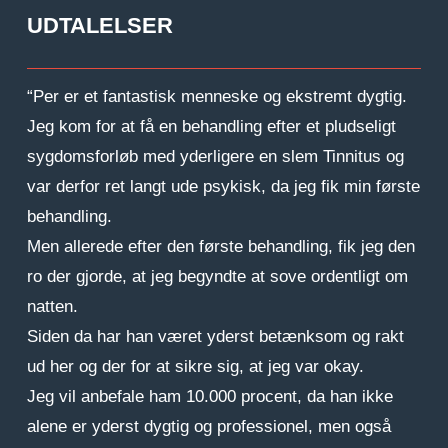
UDTALELSER
“Per er et fantastisk menneske og ekstremt dygtig.
Jeg kom for at få en behandling efter et pludseligt
sygdomsforløb med yderligere en slem Tinnitus og
var derfor ret langt ude psykisk, da jeg fik min første
behandling.
Men allerede efter den første behandling, fik jeg den
ro der gjorde, at jeg begyndte at sove ordentligt om
natten.
Siden da har han været yderst betænksom og rakt
ud her og der for at sikre sig, at jeg var okay.
Jeg vil anbefale ham 10.000 procent, da han ikke
alene er yderst dygtig og professionel, men også