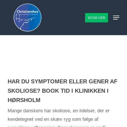
Skip
to
Menu
BOOK HER
main
content
HAR DU SYMPTOMER ELLER GENER AF
SKOLIOSE? BOOK TID I KLINIKKEN I
HØRSHOLM
Mange danskere har skoliose, en lidelser, der er
kendetegnet ved en skæv ryg som følge af