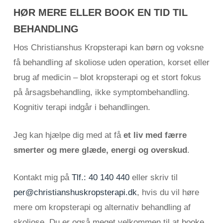
HØR MERE ELLER BOOK EN TID TIL
BEHANDLING
Hos Christianshus Kropsterapi kan børn og voksne
få behandling af skoliose uden operation, korset eller
brug af medicin – blot kropsterapi og et stort fokus
på årsagsbehandling, ikke symptombehandling.
Kognitiv terapi indgår i behandlingen.
Jeg kan hjælpe dig med at få
et liv med færre
smerter og mere glæde, energi og overskud
.
Kontakt mig på
Tlf.: 40 140 440
eller skriv til
per@christianshuskropsterapi.dk
, hvis du vil høre
mere om kropsterapi og alternativ behandling af
skoliose. Du er også meget velkommen til at booke