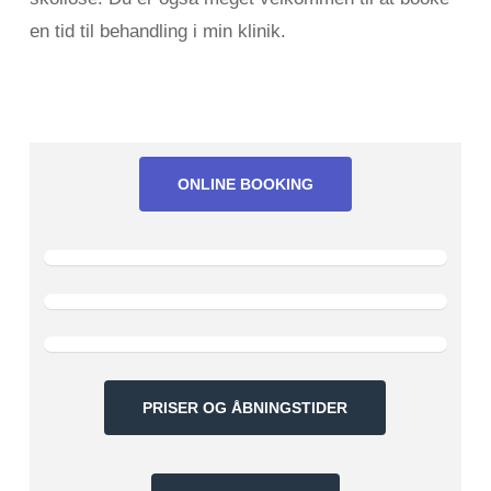
en tid til behandling i min klinik.
ONLINE BOOKING
Google
anmeldelser
Trustpilot
anmeldelser
Facebook
bedømmelser
PRISER OG ÅBNINGSTIDER