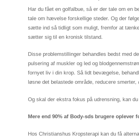
Har du fået en golfalbue, så er der tale om en 
tale om hævelse forskellige steder. Og der følg
sætte ind så tidligt som muligt, fremfor at tænke,
sætter sig til en kronisk tilstand.
Disse problemstillinger behandles bedst med den
pulsering af muskler og led og blodgennemstrømn
fornyet liv i din krop. Så lidt bevægelse, behand
løsne det belastede område, reducere smerter,
Og skal der ekstra fokus på udrensning, kan du
Mere end 90% af Body-sds brugere oplever f
Hos Christianshus Kropsterapi kan du få alterna