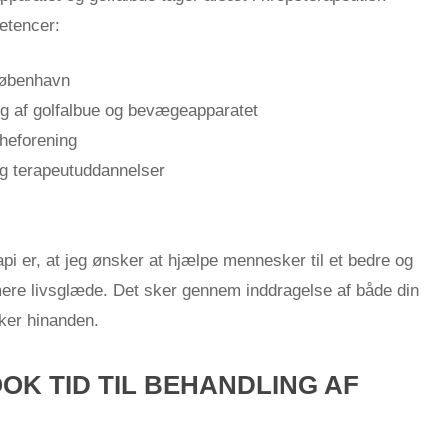
etencer:
København
ng af golfalbue og bevægeapparatet
heforening
og terapeutuddannelser
pi er, at jeg ønsker at hjælpe mennesker til et bedre og
ere livsglæde. Det sker gennem inddragelse af både din
rker hinanden.
OOK TID TIL BEHANDLING AF