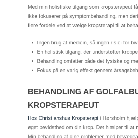
Med min holistiske tilgang som kropsterapeut f
ikke fokuserer på symptombehandling, men de
flere fordele ved at vælge kropsterapi til at be
Ingen brug af medicin, så ingen risici for bi
En holistisk tilgang, der understøtter kroppe
Behandling omfatter både det fysiske og me
Fokus på en varig effekt gennem årsagsbe
BEHANDLING AF GOLFALB
KROPSTERAPEUT
Hos Christianshus Kropsterapi
i Hørsholm hjælpe
øget bevidsthed om din krop. Det hjælper til at
Min behandling af dine problemer med bevægeapp