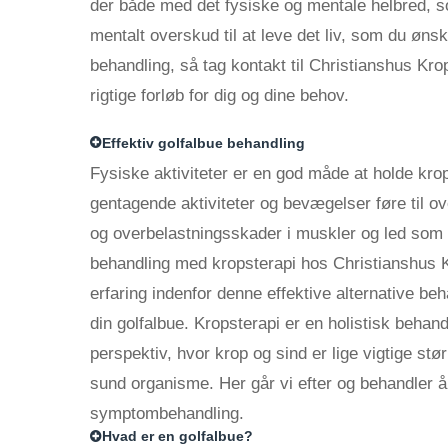
der både med det fysiske og mentale helbred, 
mentalt overskud til at leve det liv, som du ønsk
behandling, så tag kontakt til Christianshus K
rigtige forløb for dig og dine behov.
Effektiv golfalbue behandling
Fysiske aktiviteter er en god måde at holde kr
gentagende aktiviteter og bevægelser føre til ov
og overbelastningsskader i muskler og led som te
behandling med kropsterapi hos Christianshus 
erfaring indenfor denne effektive alternative be
din golfalbue. Kropsterapi er en holistisk behand
perspektiv, hvor krop og sind er lige vigtige st
sund organisme. Her går vi efter og behandler år
symptombehandling.
Hvad er en golfalbue?