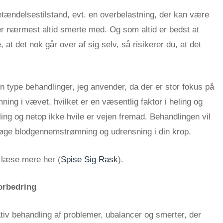
betændelsestilstand, evt. en overbelastning, der kan være
er nærmest altid smerte med. Og som altid er bedst at
 at det nok går over af sig selv, så risikerer du, at det
 type behandlinger, jeg anvender, da der er stor fokus på
ing i vævet, hvilket er en væsentlig faktor i heling og
ling og netop ikke hvile er vejen fremad. Behandlingen vil
 øge blodgennemstrømning og udrensning i din krop.
 læse mere her (
Spise Sig Rask
).
orbedring
tiv behandling af problemer, ubalancer og smerter, der