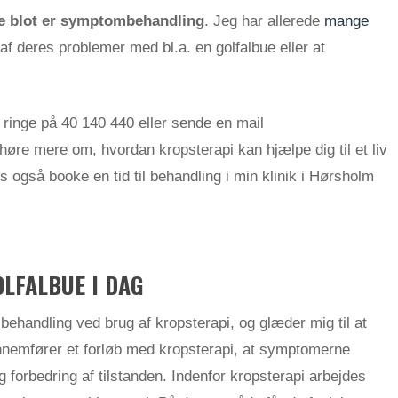
e
blot er symptombehandling
. Jeg har allerede
mange
 af deres problemer med bl.a. en golfalbue eller at
 ringe på 40 140 440 eller sende en mail
l høre mere om, hvordan kropsterapi kan hjælpe dig til et liv
s også booke en tid til behandling i min klinik i Hørsholm
LFALBUE I DAG
 behandling ved brug af kropsterapi, og glæder mig til at
nnemfører et forløb med kropsterapi, at symptomerne
ig forbedring af tilstanden. Indenfor kropsterapi arbejdes