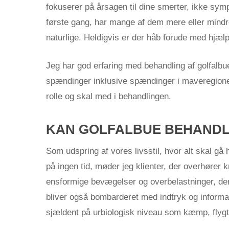
fokuserer på årsagen til dine smerter, ikke sy
første gang, har mange af dem mere eller mindr
naturlige. Heldigvis er der håb forude med hjælp
Jeg har god erfaring med behandling af golfalbu
spændinger inklusive spændinger i maveregionen 
rolle og skal med i behandlingen.
KAN GOLFALBUE BEHANDL
Som udspring af vores livsstil, hvor alt skal gå h
på ingen tid, møder jeg klienter, der overhører
ensformige bevægelser og overbelastninger, der 
bliver også bombarderet med indtryk og informati
sjældent på urbiologisk niveau som kæmp, flygt,