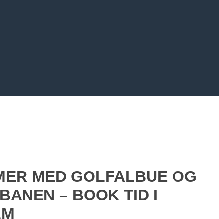
EMER MED GOLFALBUE OG
BANEN – BOOK TID I
LM