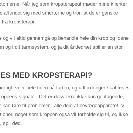
mptomerne. Når jeg som kropsterapeut møder mine klienter
e affundet sig med smerterne og tror, at de er ganske
 fra kropsterapi.
e og vil altid gennemgå og behandle hele din krop og løsne
og i dit tarmsystem, og ja dit åndedræt spiller en stor
ES MED KROPSTERAPI?
urtigt, vi er hele tiden på farten, og udfordringer skal løses
 kroppens signaler. Det er desværre ikke kun gentagende,
kan føre til problemer i alle dele af bevægeapparatet. Vi
oner, noget som kroppen også vil forholde sig til, og ikke
 spil død.