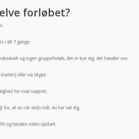
elve forløbet?
er.
s i alt 7 gange.
individuelt og ingen gruppeforløb, det er kun dig, det handler om.
 starten) eller via Skype.
ighed for mail support.
t for, at du når de(t) mål, du har sat dig.
995 og betales inden opstart.