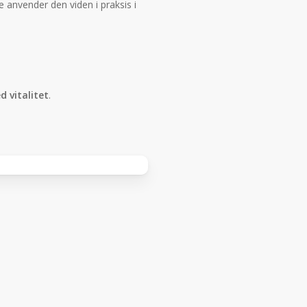
e anvender den viden i praksis i
 vitalitet
.
er