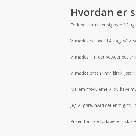
Hvordan er s
­­­­­­Forløbet strækker sig over 12 ug
Vi mødes ca. hver 14. dag, så vi se
Vi mødes 1:1, det betyder det er 
Vi mødes enten i min klinik (især i
Mellem modulerne vil du have mul
Jeg vil gøre, hvad der er mig mulig
Prisen for hele forløbet er dkk 8.