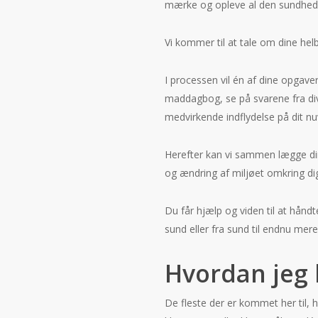
mærke og opleve al den sundhed, 
Vi kommer til at tale om dine he
I processen vil én af dine opgave
maddagbog, se på svarene fra dive
medvirkende indflydelse på dit n
Herefter kan vi sammen lægge din 
og ændring af miljøet omkring dig.
Du får hjælp og viden til at håndt
sund eller fra sund til endnu mer
Hvordan jeg 
De fleste der er kommet her til, 