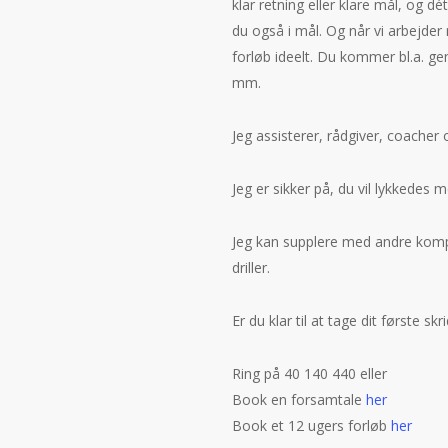
klar retning eller klare mål, og
du også i mål. Og når vi arbejder 
forløb ideelt. Du kommer bl.a. gen
mm.
Jeg assisterer, rådgiver, coacher 
Jeg er sikker på, du vil lykkede
Jeg kan supplere med andre kom
driller.
Er du klar til at tage dit første sk
Ring på 40 140 440 eller
Book en forsamtale
her
Book et 12 ugers forløb
her