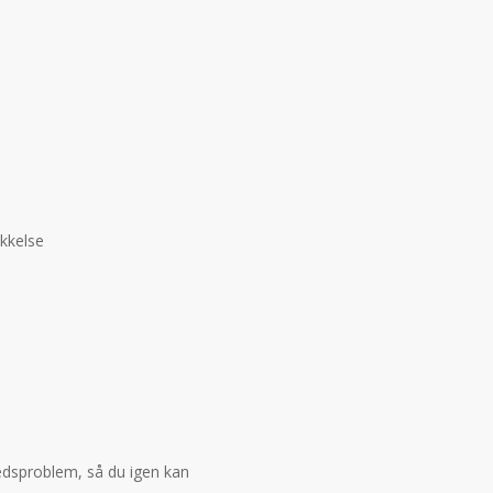
kkelse
bredsproblem, så du igen kan