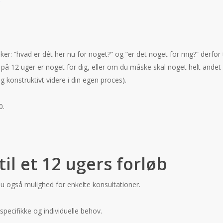
r
: ”hvad er dét her nu for noget?” og ”er det noget for mig?” derfor 
på 12 uger er noget for dig, eller om du måske skal noget helt andet 
g konstruktivt videre i din egen proces).
0.
til et 12 ugers forløb
 du også mulighed for enkelte konsultationer.
 specifikke og individuelle behov.