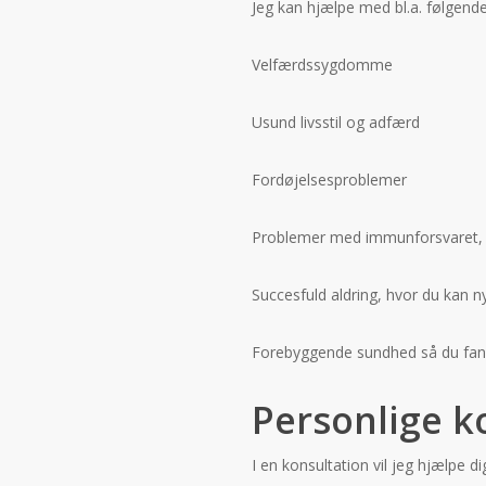
Jeg kan hjælpe med bl.a. følgend
Velfærdssygdomme
Usund livsstil og adfærd
Fordøjelsesproblemer
Problemer med immunforsvaret,
Succesfuld aldring, hvor du kan
Forebyggende sundhed så du fan
Personlige k
I en konsultation vil jeg hjælpe d