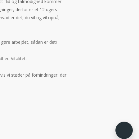
idt flid og tålmodighed kommer
gninger, derfor er et 12 ugers
vad er det, du vil og vil opnå,
l gøre arbejdet, sådan er det!
hed Vitalitet.
vis vi støder på forhindringer, der