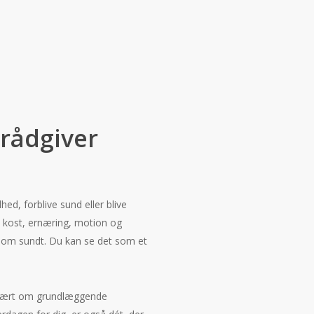
rådgiver
ed, forblive sund eller blive
n kost, ernæring, motion og
e som sundt. Du kan se det som et
 lært om grundlæggende