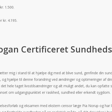
kr. 1.500.
 kr. 4.195.
gan Certificeret Sundheds
er mig i stand til at hjælpe dig med at blive sund, genfinde din sundh
, og hjælpe til denne forandring ved ændringer og optimeringer af di
i det hele taget livsstilsændringer og alt muligt andet, du kan opfatt
uanset om udgangspunktet er raskhed, sundhed eller erkendt sygdom.
nelsesforløb og eksamen med ekstern censor læge Pia Norup og har