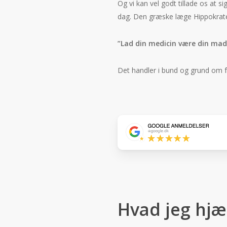
Og vi kan vel godt tillade os at s
dag. Den græske læge Hippokrate
”Lad din medicin være din mad
Det handler i bund og grund om f
Google
anmeldelse
Hvad jeg hj