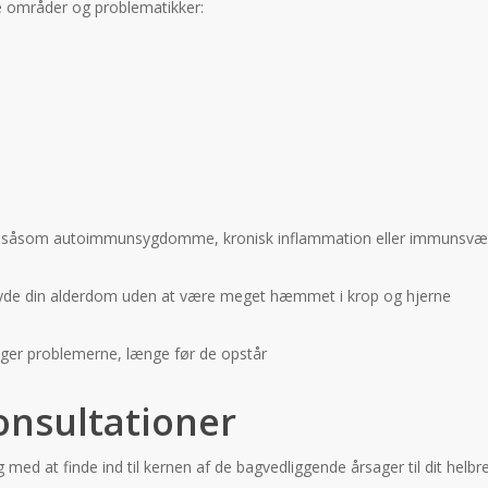
e områder og problematikker:
 såsom autoimmunsygdomme, kronisk inflammation eller immunsvæ
 nyde din alderdom uden at være meget hæmmet i krop og hjerne
ger problemerne, længe før de opstår
onsultationer
ig med at finde ind til kernen af de bagvedliggende årsager til dit hel