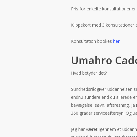
Pris for enkelte konsultationer er 
Klippekort med 3 konsultationer er
Konsultation bookes
her
Umahro Cado
Hvad betyder det?
Sundhedsrådgiver uddannelsen sætt
endnu sundere end du allerede er
bevægelse, søvn, afstresning, ja 
360 grader serviceeftersyn. Og 
Jeg har været igennem et uddan