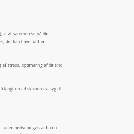
), vi vil sammen se på din
er, der kan have haft en
af stress, optimering af dit sind
.
å langt op ad skalaen fra syg til
g – uden nødvendigvis at ha en