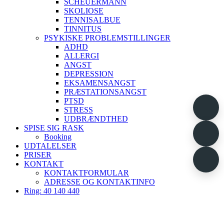
SCHEUERMANN
SKOLIOSE
TENNISALBUE
TINNITUS
PSYKISKE PROBLEMSTILLINGER
ADHD
ALLERGI
ANGST
DEPRESSION
EKSAMENSANGST
PRÆSTATIONSANGST
PTSD
STRESS
UDBRÆNDTHED
SPISE SIG RASK
Booking
UDTALELSER
PRISER
KONTAKT
KONTAKTFORMULAR
ADRESSE OG KONTAKTINFO
Ring: 40 140 440