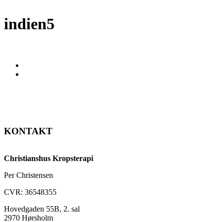
indien5
KONTAKT
Christianshus Kropsterapi
Per Christensen
CVR: 36548355
Hovedgaden 55B, 2. sal
2970 Hørsholm