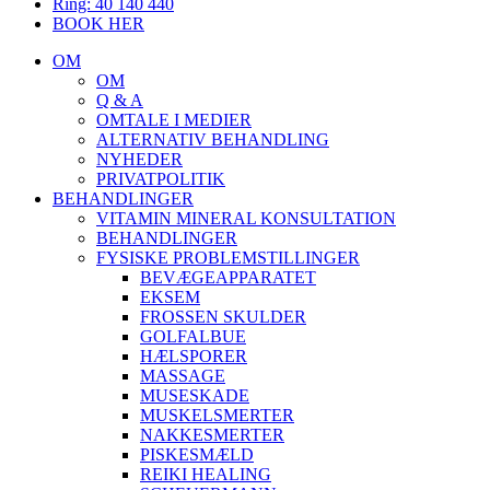
Ring: 40 140 440
BOOK HER
OM
OM
Q & A
OMTALE I MEDIER
ALTERNATIV BEHANDLING
NYHEDER
PRIVATPOLITIK
BEHANDLINGER
VITAMIN MINERAL KONSULTATION
BEHANDLINGER
FYSISKE PROBLEMSTILLINGER
BEVÆGEAPPARATET
EKSEM
FROSSEN SKULDER
GOLFALBUE
HÆLSPORER
MASSAGE
MUSESKADE
MUSKELSMERTER
NAKKESMERTER
PISKESMÆLD
REIKI HEALING