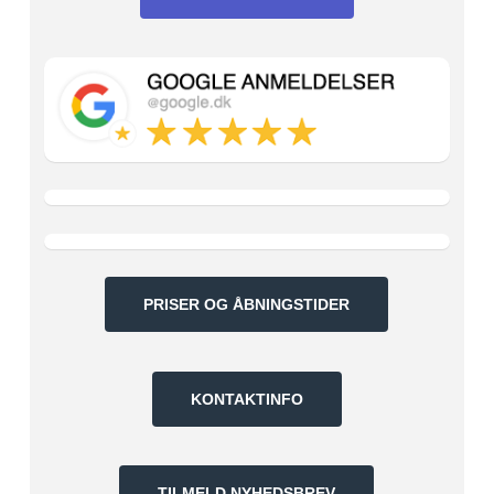
Google
anmeldelser
Trustpilot
anmeldelser
Facebook
bedømmelser
PRISER OG ÅBNINGSTIDER
KONTAKTINFO
TILMELD NYHEDSBREV