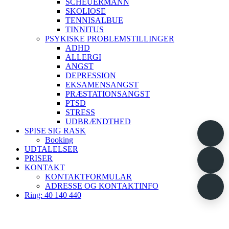
SCHEUERMANN
SKOLIOSE
TENNISALBUE
TINNITUS
PSYKISKE PROBLEMSTILLINGER
ADHD
ALLERGI
ANGST
DEPRESSION
EKSAMENSANGST
PRÆSTATIONSANGST
PTSD
STRESS
UDBRÆNDTHED
SPISE SIG RASK
Booking
UDTALELSER
PRISER
KONTAKT
KONTAKTFORMULAR
ADRESSE OG KONTAKTINFO
Ring: 40 140 440