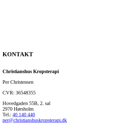
KONTAKT
Christianshus Kropsterapi
Per Christensen
CVR: 36548355
Hovedgaden 55B, 2. sal
2970 Hørsholm
Tel.:
40 140 440
per@christianshuskropsterapi.dk