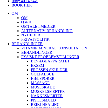
Ring: 40 140 440
BOOK HER
OM
OM
Q & A
OMTALE I MEDIER
ALTERNATIV BEHANDLING
NYHEDER
PRIVATPOLITIK
BEHANDLINGER
VITAMIN MINERAL KONSULTATION
BEHANDLINGER
FYSISKE PROBLEMSTILLINGER
BEVÆGEAPPARATET
EKSEM
FROSSEN SKULDER
GOLFALBUE
HÆLSPORER
MASSAGE
MUSESKADE
MUSKELSMERTER
NAKKESMERTER
PISKESMÆLD
REIKI HEALING