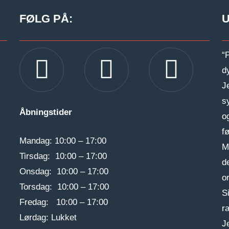
FØLG PÅ:
Gå til facebook
Gå til instagram
Gå til linkedIn
“
d
J
s
Åbningstider
o
f
Mandag: 10:00 – 17:00
M
Tirsdag: 10:00 – 17:00
d
Onsdag: 10:00 – 17:00
o
Torsdag: 10:00 – 17:00
S
Fredag: 10:00 – 17:00
ra
Lørdag: Lukket
J