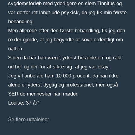
sygdomsforløb med yderligere en slem Tinnitus og
var derfor ret langt ude psykisk, da jeg fik min første
behandling.
Men allerede efter den første behandling, fik jeg den
ro der gjorde, at jeg begyndte at sove ordentligt om
natten.
Siden da har han været yderst betænksom og rakt
ud her og der for at sikre sig, at jeg var okay.
Jeg vil anbefale ham 10.000 procent, da han ikke
alene er yderst dygtig og professionel, men også
SER de mennesker han møder.
Louise, 37 år”
Se flere udtalelser