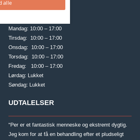
d alle
Åbningstider
Mandag: 10:00 – 17:00
Tirsdag: 10:00 – 17:00
Onsdag: 10:00 – 17:00
Torsdag: 10:00 – 17:00
Fredag: 10:00 – 17:00
Lørdag: Lukket
Søndag: Lukket
UDTALELSER
“Per er et fantastisk menneske og ekstremt dygtig.
Jeg kom for at få en behandling efter et pludseligt